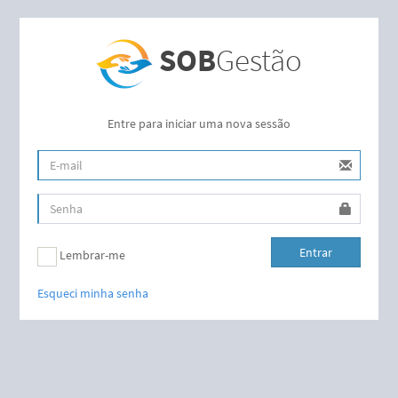
SOB
Gestão
Entre para iniciar uma nova sessão
Entrar
Lembrar-me
Esqueci minha senha